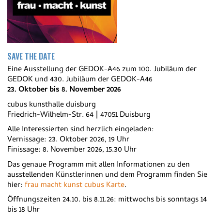
SAVE THE DATE
Eine Ausstellung der GEDOK-A46 zum 100. Jubiläum der
GEDOK und 430. Jubiläum der GEDOK-A46
23. Oktober bis 8. November 2026
cubus kunsthalle duisburg
Friedrich-Wilhelm-Str. 64 | 47051 Duisburg
Alle Interessierten sind herzlich eingeladen:
Vernissage: 23. Oktober 2026, 19 Uhr
Finissage: 8. November 2026, 15.30 Uhr
Das genaue Programm mit allen Informationen zu den
ausstellenden Künstlerinnen und dem Programm finden Sie
hier:
frau macht kunst cubus Karte
.
Öffnungszeiten 24.10. bis 8.11.26: mittwochs bis sonntags 14
bis 18 Uhr