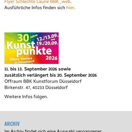
Flyer Schlechte Laune BBK_web
.
Ausführliche Infos finden sich
hier
.
11. bis 13. September 2026 sowie
zusätzlich verlängert bis 20. September 2026
Offraum BBK Kunstforum Düsseldorf
Birkenstr. 47, 40233 Düsseldorf
Weitere Infos folgen.
ARCHIV