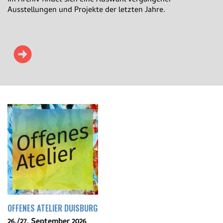
Im Archiv findet sich eine Auswahl vergangener
Ausstellungen und Projekte der letzten Jahre.
OFFENES ATELIER DUISBURG
26./27. September 2026