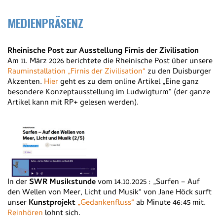
MEDIENPRÄSENZ
Rheinische Post zur Ausstellung Firnis der Zivilisation
Am 11. März 2026 berichtete die Rheinische Post über unsere
Rauminstallation „Firnis der Zivilisation“
zu den Duisburger
Akzenten.
Hier
geht es zu dem online Artikel „
Eine ganz
besondere Konzeptausstellung im Ludwigturm
“ (der ganze
Artikel kann mit RP+ gelesen werden).
In der
SWR Musikstunde
vom
14.10.2025
: „Surfen – Auf
den Wellen von Meer, Licht und Musik“ von Jane Höck surft
unser
Kunstprojekt
„Gedankenfluss“
ab Minute 46:45 mit.
Reinhören
lohnt sich.